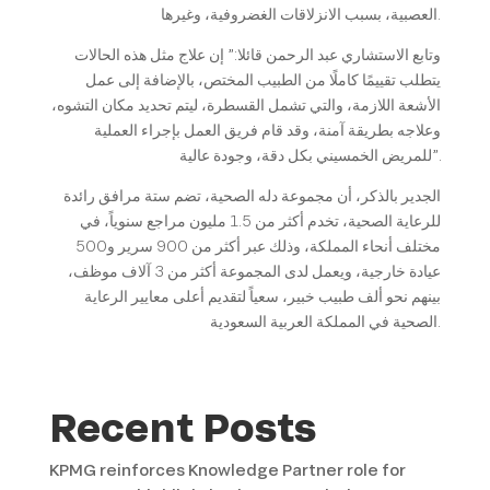
العصبية، بسبب الانزلاقات الغضروفية، وغيرها.
وتابع الاستشاري عبد الرحمن قائلا:” إن علاج مثل هذه الحالات
يتطلب تقييمًا كاملًا من الطبيب المختص، بالإضافة إلى عمل
الأشعة اللازمة، والتي تشمل القسطرة، ليتم تحديد مكان التشوه،
وعلاجه بطريقة آمنة، وقد قام فريق العمل بإجراء العملية
للمريض الخمسيني بكل دقة، وجودة عالية”.
الجدير بالذكر، أن مجموعة دله الصحية، تضم ستة مرافق رائدة
للرعاية الصحية، تخدم أكثر من 1.5 مليون مراجع سنوياً، في
مختلف أنحاء المملكة، وذلك عبر أكثر من 900 سرير و500
عيادة خارجية، ويعمل لدى المجموعة أكثر من 3 آلاف موظف،
بينهم نحو ألف طبيب خبير، سعياً لتقديم أعلى معايير الرعاية
الصحية في المملكة العربية السعودية.
Recent Posts
KPMG reinforces Knowledge Partner role for