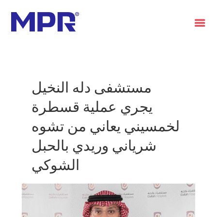
العربية
مستشفى دله النخيل
يجري عملية قسطرة
لخمسيني يعاني من تشوه
شرياني وريدي بالحبل
الشوكي