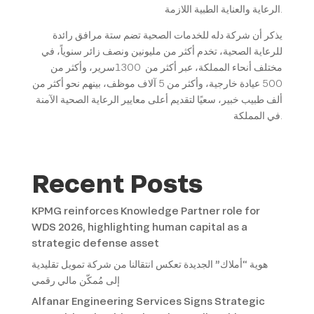
الرعاية والعناية الطبية اللازمة.
يذكر أن شركة دله للخدمات الصحية تضم ستة مرافق رائدة
للرعاية الصحية، تخدم أكثر من مليونين ونصف زائر سنوياً، في
مختلف أنحاء المملكة، عبر أكثر من 1300سرير، وأكثر من
500 عيادة خارجية، وأكثر من 5 آلاف موظف، بينهم نحو أكثر من
ألف طبيب خبير، سعيًا لتقديم أعلى معايير الرعاية الصحية الآمنة
في المملكة.
Recent Posts
KPMG reinforces Knowledge Partner role for
WDS 2026, highlighting human capital as a
strategic defense asset
هوية “أملاك” الجديدة تعكس انتقالنا من شركة تمويل تقليدية
إلى مُمكّن مالي رقمي
Alfanar Engineering Services Signs Strategic