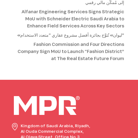
إلى مُمكّن مالي رقمي
Alfanar Engineering Services Signs Strategic
MoU with Schneider Electric Saudi Arabia to
Enhance Field Services Across Key Sectors
«ليوان» تُتوَّج بجائزة أفضل مشروع عقاري “متعدد الاستخدام”
Fashion Commission and Four Directions
Company Sign MoU to Launch “Fashion District”
at The Real Estate Future Forum
Kingdom of Saudi Arabia, Riyadh,
Al Ouda Commercial Complex,
Al Olaya Street, Office No.3