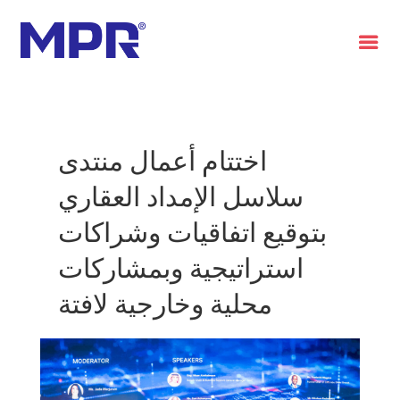
العربية
اختتام أعمال منتدى
سلاسل الإمداد العقاري
بتوقيع اتفاقيات وشراكات
استراتيجية وبمشاركات
محلية وخارجية لافتة