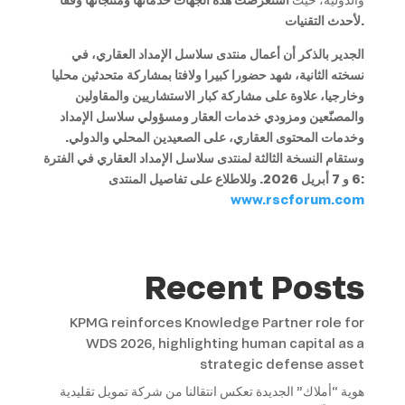
لأحدث التقنيات.
الجدير بالذكر أن أعمال منتدى سلاسل الإمداد العقاري، في
نسخته الثانية، شهد حضورا كبيرا ولافتا بمشاركة متحدثين محليا
وخارجيا، علاوة على مشاركة كبار الاستشاريين والمقاولين
والمصنّعين ومزودي خدمات العقار ومسؤولي سلاسل الإمداد
وخدمات المحتوى العقاري، على الصعيدين المحلي والدولي.
وستقام النسخة الثالثة لمنتدى سلاسل الإمداد العقاري في الفترة
6 و 7 أبريل 2026. وللاطلاع على تفاصيل المنتدى:
www.rscforum.com
Recent Posts
KPMG reinforces Knowledge Partner role for
WDS 2026, highlighting human capital as a
strategic defense asset
هوية “أملاك” الجديدة تعكس انتقالنا من شركة تمويل تقليدية