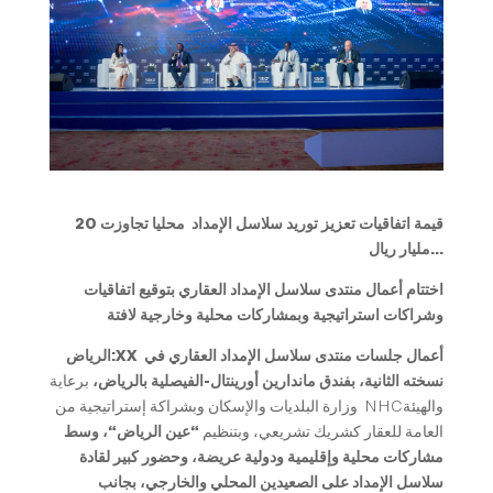
قيمة اتفاقيات تعزيز توريد سلاسل الإمداد محليا تجاوزت 20
مليار ريال…
اختتام أعمال منتدى سلاسل الإمداد العقاري بتوقيع اتفاقيات
وشراكات استراتيجية وبمشاركات محلية وخارجية لافتة
أعمال جلسات منتدى سلاسل الإمداد العقاري في
XX
الرياض:
نسخته الثانية، بفندق ماندارين أورينتال-الفيصلية بالرياض،
برعاية
وزارة البلديات والإسكان وبشراكة إستراتيجية من NHCوالهيئة
العامة للعقار كشريك تشريعي، وبتنظيم
“عين الرياض
“، وسط
مشاركات محلية وإقليمية ودولية عريضة، وحضور كبير لقادة
سلاسل الإمداد على الصعيدين المحلي والخارجي، بجانب