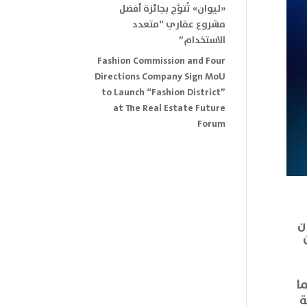
«ليوان» تُتوَّج بجائزة أفضل
مشروع عقاري “متعدد
الاستخدام”
Fashion Commission and Four
Directions Company Sign MoU
to Launch “Fashion District”
at The Real Estate Future
Forum
ان
ت
يا، كما
ة