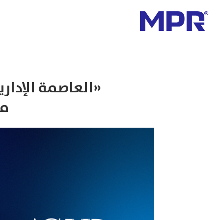
«العاصمة الإدارية 
من