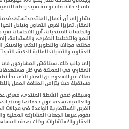
بإجمالي مساحة 
على إحداث نقلة نوعية في خريطة التنمية
يشار إلى أن أعمال المنتدى تستهدف مناق
العقار، تعزيزا لفرص التعاون وتبادل الخ
والجلسات المنتديات، أبرز الاتجاهات في س
النمو والتخطيط الحضري، والاستدامة، إل
مختلف مجالات والتطوير الذكي والمبتكر ا
العقاري والتقنيات المالية الذكية، التي ت
إلى جانب ذلك، سيناقش المشاركون في الم
مستقبلا، حيث يتزامن انطلاقة العمل بالنظ
وسيقام ضمن أنشطة المنتدى، معرض عقار
والعالمية، بهدف عرض خدماتها ومنتجاتها 
الفرص الاستثمارية الواعدة في مجالات ا
تقوم عبرها الجهات المشاركة المحلية وال
العقار والاستشارات، وذلك بهدف المساه