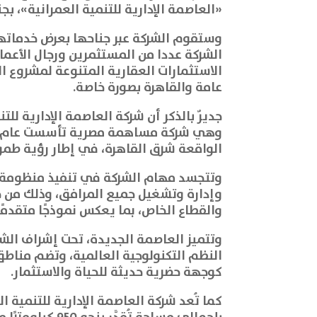
«العاصمة الإدارية للتنمية العمرانية»، 
وستقوم الشركة عبر جناحها بعرض خدماتها
الشركة عددا من المستثمرين ورجال الأعما
الاستثمارات العقارية المتنوعة لمشروع
عامة والقاهرة بصورة خاصة.
الواقعة شرق القاهرة، في إطار رؤية طمو
وتتجسد مهام الشركة في تنفيذ منظومة الب
وإدارة وتشغيل جميع المرافق، وذلك من خل
والقطاع الخاص، بما يعكس نموذجًا متقدمًا
وتتميز العاصمة الجديدة، تحت إشراف الش
النظم التكنولوجية العالمية، وتضم مناطق
كوجهة حضرية حديثة للحياة والاستثمار.
كما تُعد شركة العاصمة الإدارية للتنمية 