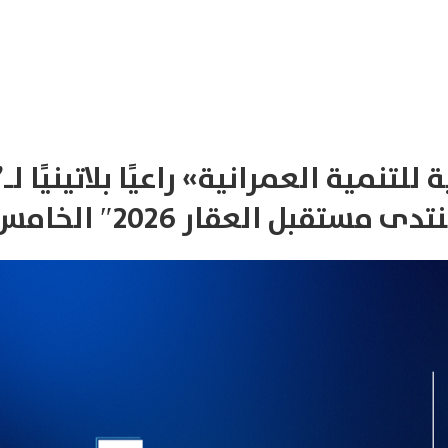
من نحن
خدماتنا
المركز الإعلامي
عملاؤنا
اتصل بنا
للتنمية العمرانية» راعيًا بلاتينيًا لـ”
تدى مستقبل العقار 2026″ الخامس