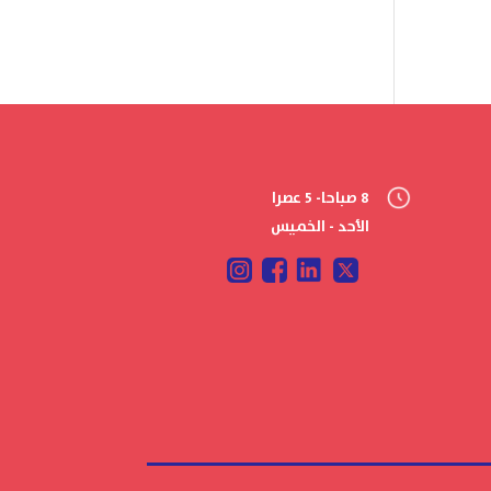
8 صباحا- 5 عصرا
الأحد - الخميس