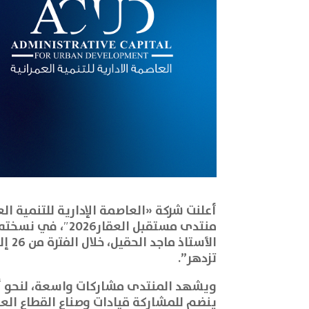
منتدى مستقبل الع
تزدهر”.
ينضم للمشاركة قيادات وصناع القطاع الع