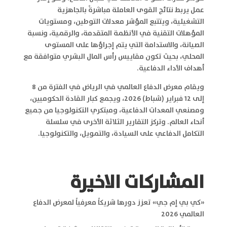
عمل يربط نتائج القوى العاملة مباشرةً بالجاهزية
التشغيلية، ويتتبع المؤشر معدلات التوطين، ومستويات
المؤهلات التقنية في الأنظمة المتقدمة، والرقمية، ونسبة
الصيانة، والاستدامة التي يتم إجراؤها على المستوى
المحلي، بحيث تكون مقاييس رأس المال البشري متوافقة مع
أهداف الأداء الدفاعية.
ويقام معرض الدفاع العالمي في الرياض في الفترة من 8
إلى 12 فبراير (شباط) 2026، ويجمع كبار القادة الحكوميين،
ومصنعي المعدات الدفاعية، ومبتكري التكنولوجيا من جميع
أنحاء العالم. وتركز التقارير الثلاثة الأخرى في سلسلة
التكامل الدفاعي على السيادة، والتمويل، والتكنولوجيا.
المشاركات الاخيرة
«كي بي إم جي» تعزز دورها شريكاً معرفياً لمعرض الدفاع
العالمي 2026