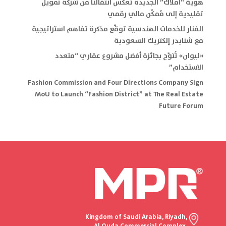
هوية “أملاك” الجديدة تعكس انتقالنا من شركة تمويل
تقليدية إلى مُمكّن مالي رقمي
الفنار للخدمات الهندسية توقّع مذكرة تفاهم استراتيجية
مع شنايدر إلكتريك السعودية
«ليوان» تُتوَّج بجائزة أفضل مشروع عقاري “متعدد
الاستخدام”
Fashion Commission and Four Directions Company Sign
MoU to Launch “Fashion District” at The Real Estate
Future Forum
Kingdom of Saudi Arabia, Riyadh,