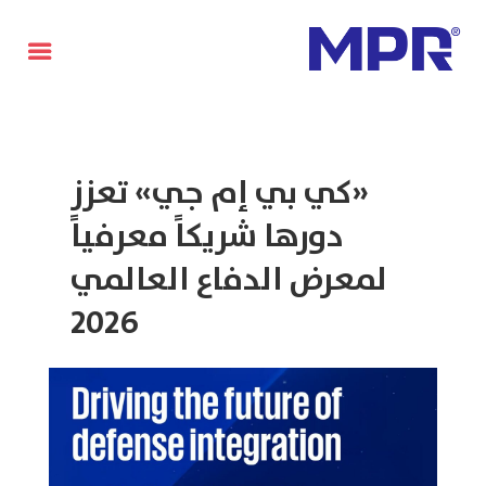
English
«كي بي إم جي» تعزز
دورها شريكاً معرفياً
لمعرض الدفاع العالمي
2026