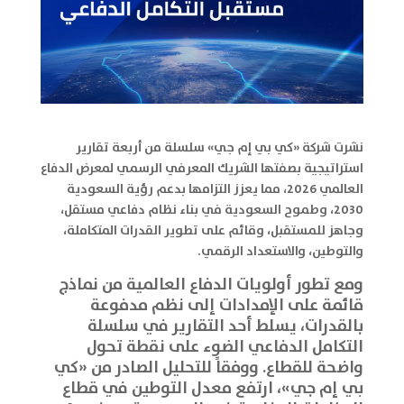
نشرت شركة «كي بي إم جي» سلسلة من أربعة تقارير
استراتيجية بصفتها الشريك المعرفي الرسمي لمعرض الدفاع
العالمي 2026، مما يعزز التزامها بدعم رؤية السعودية
2030، وطموح السعودية في بناء نظام دفاعي مستقل،
وجاهز للمستقبل، وقائم على تطوير القدرات المتكاملة،
والتوطين، والاستعداد الرقمي.
ومع تطور أولويات الدفاع العالمية من نماذج
قائمة على الإمدادات إلى نظم مدفوعة
بالقدرات، يسلط أحد التقارير في سلسلة
التكامل الدفاعي الضوء على نقطة تحول
واضحة للقطاع. ووفقاً للتحليل الصادر من «كي
بي إم جي»، ارتفع معدل التوطين في قطاع