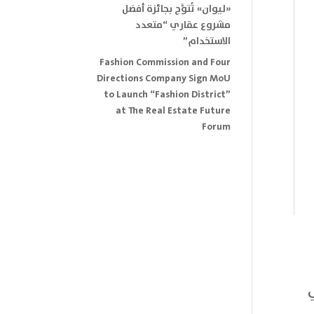
«ليوان» تُتوَّج بجائزة أفضل
مشروع عقاري “متعدد
الاستخدام”
Fashion Commission and Four
Directions Company Sign MoU
to Launch “Fashion District”
at The Real Estate Future
Forum
عام 2025، والتي