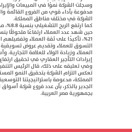
مدفوعة بأداء قوي من الفروع القائمة و
الشركة في مختلف مناطق المملكة.
كما ارت
21%، تأكيدًا على ثقة العملاء وتفضيلهم 
التسوق للعملاء وتقديم عروض تسويقية عز
العملاء وزيادة الولاء للعلامة التجارية.
إيرادات التأجير العقاري في تحقيق ارتفاع
وفي تعليقه على ذلك، قال الرئيس التنفي
تعكس التزام الشركة بتحقيق النمو المست
المملكة، مدعومة باستراتيجيتنا التوسعية
بجمهورية مصر العربية.