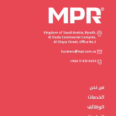
Kingdom of Saudi Arabia, Riyadh,
Al Ouda Commercial Complex,
Al Olaya Street, Office No.3
business@mpr.com.sa
+966 11 455 4033
من نحن
الخدمات
الوظائف