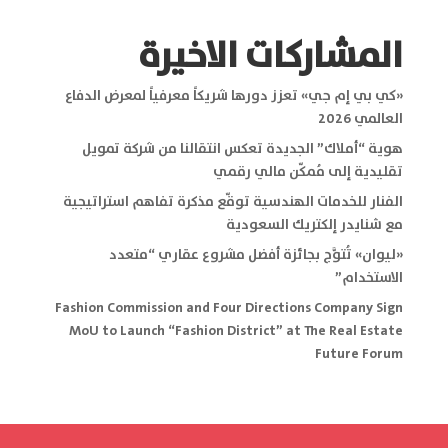
المشاركات الاخيرة
«كي بي إم جي» تعزز دورها شريكاً معرفياً لمعرض الدفاع
العالمي 2026
هوية “أملاك” الجديدة تعكس انتقالنا من شركة تمويل
تقليدية إلى مُمكّن مالي رقمي
الفنار للخدمات الهندسية توقّع مذكرة تفاهم استراتيجية
مع شنايدر إلكتريك السعودية
«ليوان» تُتوَّج بجائزة أفضل مشروع عقاري “متعدد
الاستخدام”
Fashion Commission and Four Directions Company Sign
MoU to Launch “Fashion District” at The Real Estate
Future Forum