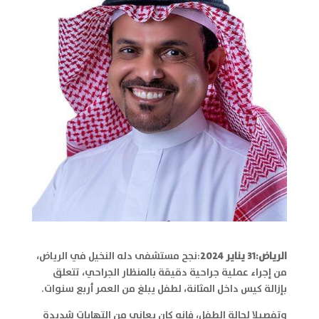
الرياض:
31
يناير 2024
:نجح مستشفى دله النخيل في الرياض،
من إجراء عملية جراحية دقيقة بالمنظار الجراحي، تتعلق
بإزالة كيس داخل المثانة، لطفل يبلغ من العمر أربع سنوات.
وتفصيلا لحالة الطفل، فإنه كان يعاني من التهابات شديدة