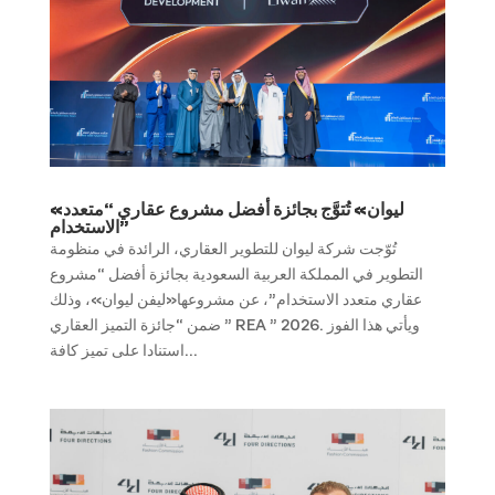
«ليوان» تُتوَّج بجائزة أفضل مشروع عقاري “متعدد
الاستخدام”
تُوّجت شركة ليوان للتطوير العقاري، الرائدة في منظومة
التطوير في المملكة العربية السعودية بجائزة أفضل “مشروع
عقاري متعدد الاستخدام”، عن مشروعها«ليفن ليوان»، وذلك
ضمن “جائزة التميز العقاري ” REA ” 2026. ويأتي هذا الفوز
استنادا على تميز كافة...