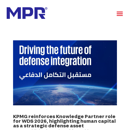
العربية
KPMG reinforces Knowledge Partner role
for WDS 2026, highlighting human capital
as a strategic defense asset