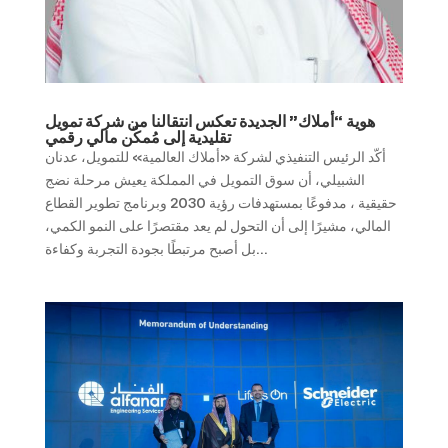
هوية “أملاك” الجديدة تعكس انتقالنا من شركة تمويل
تقليدية إلى مُمكّن مالي رقمي
أكّد الرئيس التنفيذي لشركة «أملاك العالمية» للتمويل، عدنان
الشبيلي، أن سوق التمويل في المملكة يعيش مرحلة نضج
حقيقية ، مدفوعًا بمستهدفات رؤية 2030 وبرنامج تطوير القطاع
المالي، مشيرًا إلى أن التحول لم يعد مقتصرًا على النمو الكمي،
بل أصبح مرتبطًا بجودة التجربة وكفاءة...